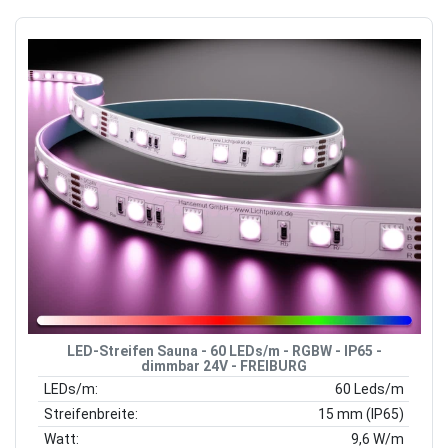
LED-Streifen Sauna - 60 LEDs/m - RGBW - IP65 -
dimmbar 24V - FREIBURG
LEDs/m:
60 Leds/m
Streifenbreite:
15 mm (IP65)
Watt:
9,6 W/m