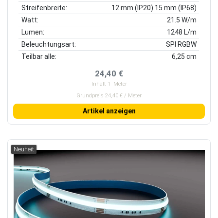
Streifenbreite:
12 mm (IP20) 15 mm (IP68)
Watt:
21.5 W/m
Lumen:
1248 L/m
Beleuchtungsart:
SPI RGBW
Teilbar alle:
6,25 cm
24,40 €
Inhalt
1
Meter
Grundpreis 24,40 € / Meter
Artikel anzeigen
Neuheit