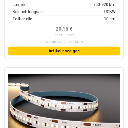
Lumen:
750-920 l/m
Beleuchtungsart:
RGBW
Teilbar alle:
10 cm
20,16 €
Inhalt
1
Meter
Grundpreis 20,16 € / Meter
Artikel anzeigen