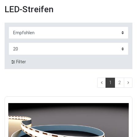
LED-Streifen
Filter
1
2