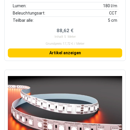
Lumen:
180 l/m
Beleuchtungsart:
CCT
Teilbar alle:
5 cm
88,62 €
Inhalt
5
Meter
Grundpreis 17,72 € / Meter
Artikel anzeigen