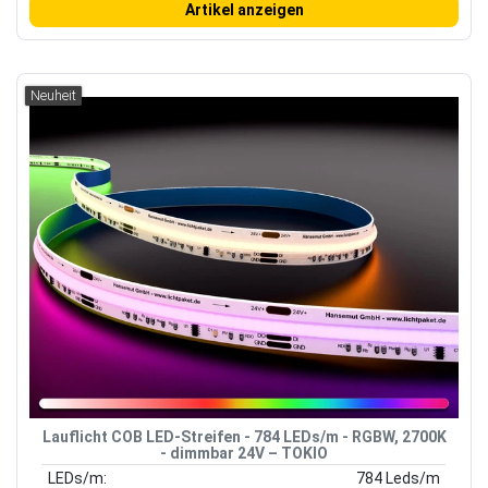
Artikel anzeigen
Neuheit
Lauflicht COB LED-Streifen - 784 LEDs/m - RGBW, 2700K
- dimmbar 24V – TOKIO
LEDs/m:
784 Leds/m