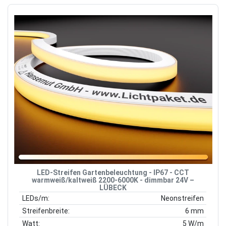
LED-Streifen Gartenbeleuchtung - IP67 - CCT
warmweiß/kaltweiß 2200-6000K - dimmbar 24V –
LÜBECK
LEDs/m:
Neonstreifen
Streifenbreite:
6 mm
Watt:
5 W/m