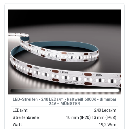
LED-Streifen - 240 LEDs/m - kaltweiß 6000K - dimmbar
24V – MÜNSTER
LEDs/m:
240 Leds/m
Streifenbreite:
10 mm (IP20) 13 mm (IP68)
Watt:
19,2 W/m