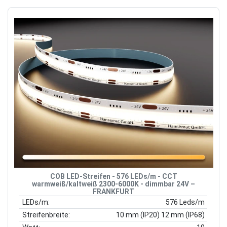
COB LED-Streifen - 576 LEDs/m - CCT
warmweiß/kaltweiß 2300-6000K - dimmbar 24V –
FRANKFURT
LEDs/m:
576 Leds/m
Streifenbreite:
10 mm (IP20) 12 mm (IP68)