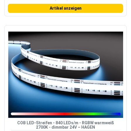
Artikel anzeigen
COB LED-Streifen - 840 LEDs/m - RGBW warmweiß
2700K - dimmbar 24V – HAGEN