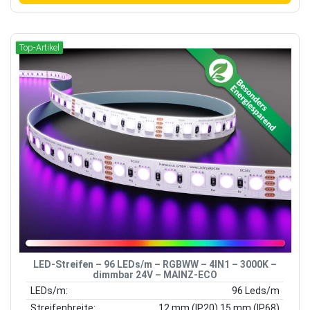
Top-Artikel
LED-Streifen – 96 LEDs/m – RGBWW – 4IN1 – 3000K –
dimmbar 24V – MAINZ-ECO
LEDs/m:
96 Leds/m
Streifenbreite:
12 mm (IP20) 15 mm (IP68)