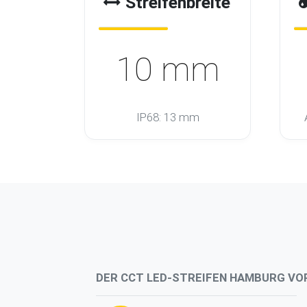
Streifenbreite
10 mm
IP68: 13 mm
DER CCT LED-STREIFEN HAMBURG VO