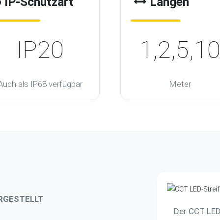
IP-Schutzart
Längen
IP20
1,2,5,1
Auch als IP68 verfügbar
Meter
RGESTELLT
Der CCT LED