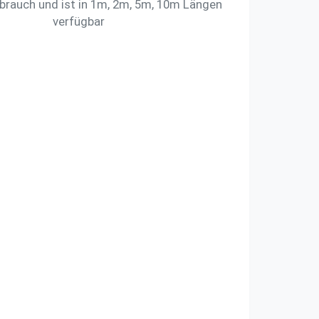
rauch und ist in 1m, 2m, 5m, 10m Längen
verfügbar