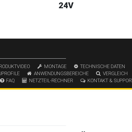
24V
RODUKTVIDEO
MONTAGE
TECHNISCHE DATEN
UPROFILE
ANWENDUNGSBEREICHE
VERGLEICH
FAQ
NETZTEIL-RECHNER
KONTAKT & SUPPOR