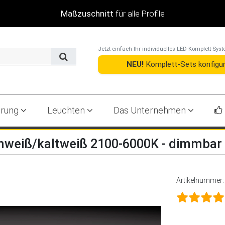
+36.000 Bewertungen
Jetzt einfach Ihr individuelles LED-Komplett-S
NEU!
Komplett-Sets konfigur
erung
Leuchten
Das Unternehmen
armweiß/kaltweiß 2100-6000K - dimmb
Artikelnummer