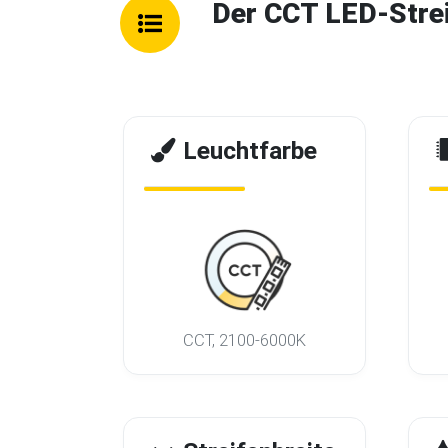
Der CCT LED-Stre
Leuchtfarbe
CCT, 2100-6000K