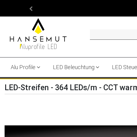
Alu Profile
LED Beleuchtung
LED Steu
LED-Streifen - 364 LEDs/m - CCT w