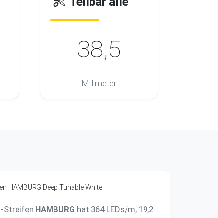
Teilbar alle
0
38,5
Millimeter
-Streifen
HAMBURG
hat 364 LEDs/m, 19,2