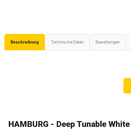
Beschreibung
Technische Daten
Bewertungen
HAMBURG - Deep Tunable White -