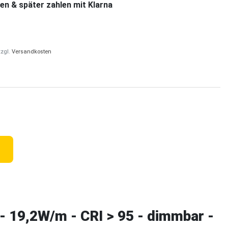
en & später zahlen mit Klarna
zzgl.
Versandkosten
19,2W/m - CRI > 95 - dimmbar -