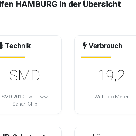
ifen HAMBURG in der Übersicht
Technik
Verbrauch
SMD
19,2
SMD 2010
1w + 1ww
Watt pro Meter
Sanan Chip