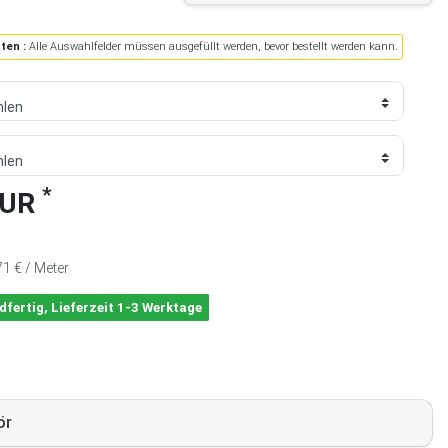
ten :
Alle Auswahlfelder müssen ausgefüllt werden, bevor bestellt werden kann.
*
EUR
71 € / Meter
dfertig, Lieferzeit 1-3 Werktage
ör