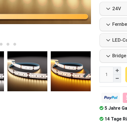
24V
Fernbe
LED-Co
Bridge
5 Jahre Ga
14 Tage R