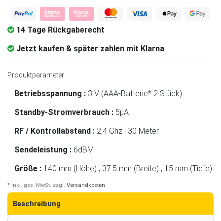
14 Tage Rückgaberecht
Jetzt kaufen & später zahlen mit Klarna
Produktparameter
Betriebsspannung :
3 V (AAA-Batterie* 2 Stück)
Standby-Stromverbrauch :
5μA
RF / Kontrollabstand :
2,4 Ghz | 30 Meter
Sendeleistung :
6dBM
Größe :
140 mm (Höhe) , 37.5 mm (Breite) , 15 mm (Tiefe)
* inkl. ges. MwSt. zzgl.
Versandkosten
Beschreibung