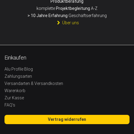
Produktberatung
komplette
Projektbegleitung
A-Z
> 10 Jahre Erfahrung
Geschäftserfahrung
Über uns
Einkaufen
Alu Profile Blog
Zahlungsarten
Versandarten & Versandkosten
Warenkorb
Zur Kasse
FAQ's
Vertrag widerrufen