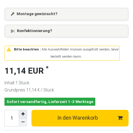
Montage gewünscht?
Konfektionierung?
Bitte beachten :
Alle Auswahlfelder müssen ausgefüllt werden, bevor
bestellt werden kann.
*
11,14 EUR
Inhalt
1
Stück
Grundpreis
11,14 € / Stück
Sofort versandfertig, Lieferzeit 1-3 Werktage
In den Warenkorb