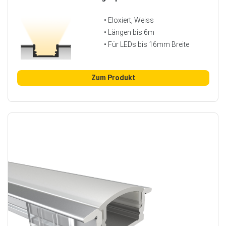
• Eloxiert, Weiss
• Längen bis 6m
• Für LEDs bis 16mm Breite
Zum Produkt