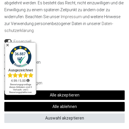
abgelehnt werden. Es besteht das Recht, nicht einzuwilligen und die
Einwilligung zu einem späteren Zeitpunkt zu ändern oder zu
widerrufen. Beachten Sie unser
Impressum
und weitere Hinweise
zur Verwendung personenbezogener Daten in unserer
Daten­
schutz­erklärung
.
Essenziell
✕
Statistik
Marketing
Wohnzimmer
Externe Medien
PayPal
Funktional
Weitere Einstellungen
Alle akzeptieren
Alle ablehnen
Auswahl akzeptieren