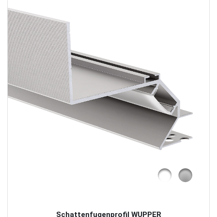
Schattenfugenprofil WUPPER