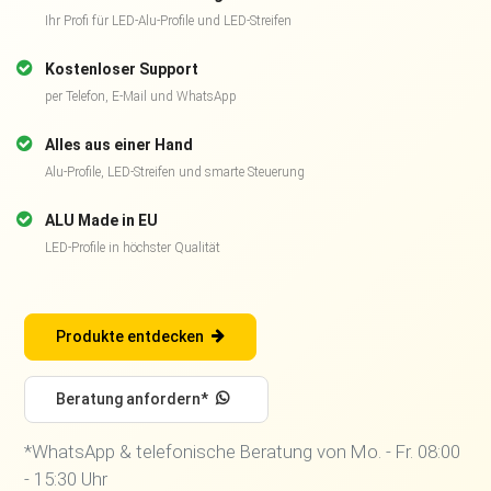
Ihr Profi für LED-Alu-Profile und LED-Streifen
Kostenloser Support
per Telefon, E-Mail und WhatsApp
Alles aus einer Hand
Alu-Profile, LED-Streifen und smarte Steuerung
ALU Made in EU
LED-Profile in höchster Qualität
Produkte entdecken
Beratung anfordern*
*WhatsApp & telefonische Beratung von Mo. - Fr. 08:00
- 15:30 Uhr