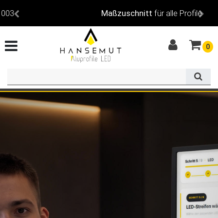
Maßzuschnitt
für alle Profile
0