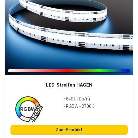
LED-Streifen HAGEN
• 840 LEDs/m
• RGBW - 2700K
Zum Produkt