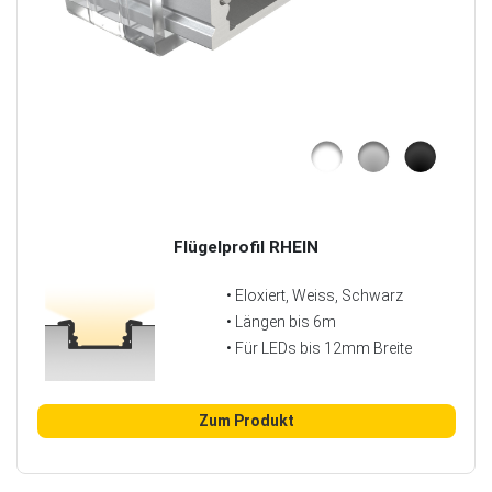
Flügelprofil RHEIN
• Eloxiert, Weiss, Schwarz
• Längen bis 6m
• Für LEDs bis 12mm Breite
Zum Produkt