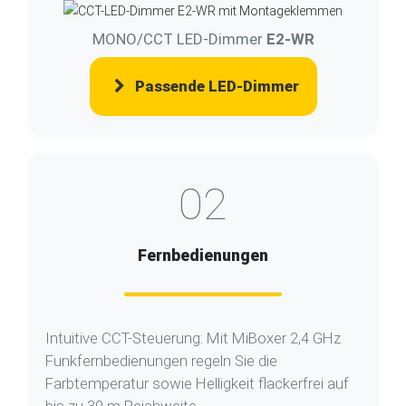
MONO/CCT LED-Dimmer
E2-WR
Passende LED-Dimmer
02
Fernbedienungen
Intuitive CCT-Steuerung: Mit MiBoxer 2,4 GHz
Funkfernbedienungen regeln Sie die
Farbtemperatur sowie Helligkeit flackerfrei auf
bis zu 30 m Reichweite.