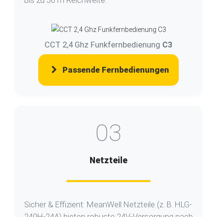
CCT 2,4 Ghz Funkfernbedienung
C3
Passende Fernbedienungen
03
Netzteile
Sicher & Effizient: MeanWell Netzteile (z. B. HLG-
240H-24A) bieten robuste 24V-Versorgung nach