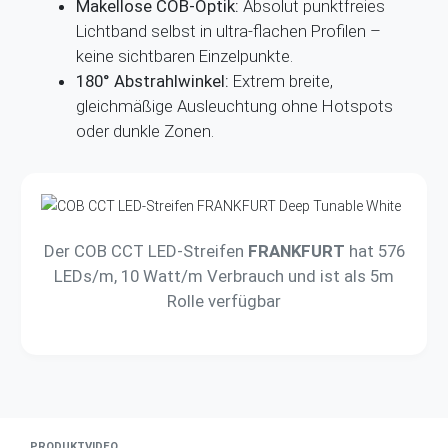
Makellose COB-Optik:
Absolut punktfreies
Lichtband selbst in ultra-flachen Profilen –
keine sichtbaren Einzelpunkte.
180° Abstrahlwinkel:
Extrem breite,
gleichmäßige Ausleuchtung ohne Hotspots
oder dunkle Zonen.
Der COB CCT LED-Streifen
FRANKFURT
hat 576
LEDs/m, 10 Watt/m Verbrauch und ist als 5m
Rolle verfügbar
PRODUKTVIDEO