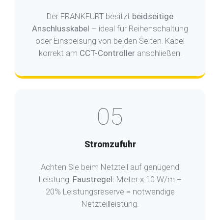
Der FRANKFURT besitzt
beidseitige
Anschlusskabel
– ideal für Reihenschaltung
oder Einspeisung von beiden Seiten. Kabel
korrekt am
CCT-Controller
anschließen.
05
Stromzufuhr
Achten Sie beim Netzteil auf genügend
Leistung.
Faustregel:
Meter x 10 W/m +
20% Leistungsreserve = notwendige
Netzteilleistung.