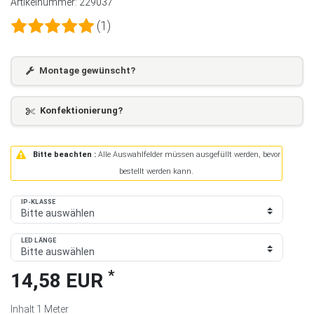
Artikelnummer:
229037
(1)
Montage gewünscht?
Konfektionierung?
Bitte beachten :
Alle Auswahlfelder müssen ausgefüllt werden, bevor
bestellt werden kann.
IP-KLASSE
LED LÄNGE
*
14,58 EUR
Inhalt
1
Meter