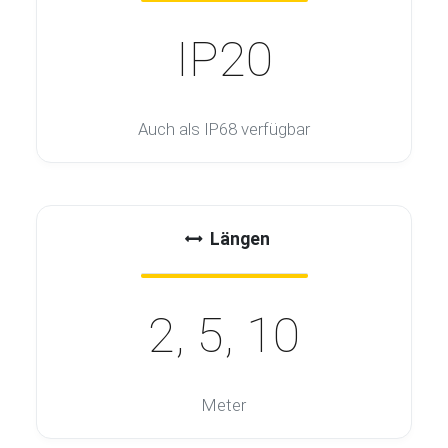
IP20
Auch als IP68 verfügbar
Längen
2, 5, 10
Meter