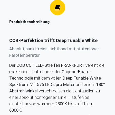
Produktbeschreibung
COB-Perfektion trifft Deep Tunable White
Absolut punktfreies Lichtband mit stufenloser
Farbtemperatur
Der
COB CCT LED-Streifen FRANKFURT
vereint die
makellose Lichtästhetik der
Chip-on-Board-
Technologie
mit dem vollen
Deep Tunable White-
Spektrum
. Mit
576 LEDs pro Meter
und einem
180°
Abstrahlwinkel
verschmelzen die Lichtquellen zu
einer absolut homogenen Linie – stufenlos
einstellbar von warmem
2300K
bis zu kühlem
6000K
.