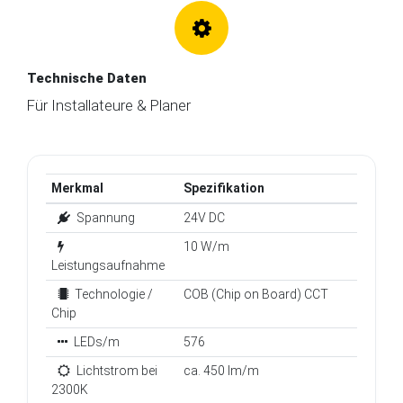
Technische Daten
Für Installateure & Planer
Merkmal
Spezifikation
Spannung
24V DC
10 W/m
Leistungsaufnahme
Technologie /
COB (Chip on Board) CCT
Chip
LEDs/m
576
Lichtstrom bei
ca. 450 lm/m
2300K