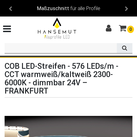
Maßzuschnitt
für alle Profile
0
COB LED-Streifen - 576 LEDs/m -
CCT warmweiß/kaltweiß 2300-
6000K - dimmbar 24V –
FRANKFURT