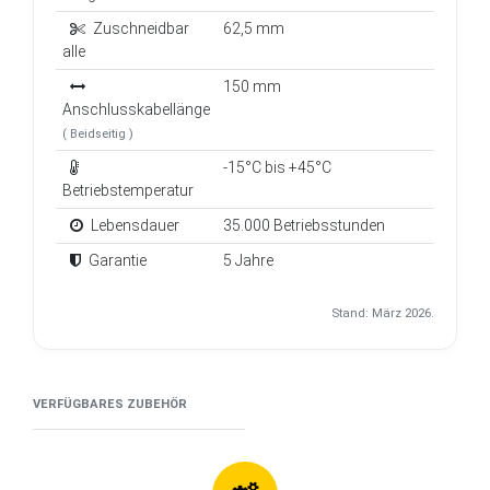
Zuschneidbar
62,5 mm
alle
150 mm
Anschlusskabellänge
( Beidseitig )
-15°C bis +45°C
Betriebstemperatur
Lebensdauer
35.000 Betriebsstunden
Garantie
5 Jahre
Stand: März 2026.
VERFÜGBARES ZUBEHÖR