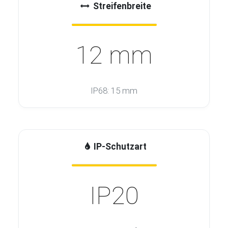
Streifenbreite
12 mm
IP68: 15 mm
IP-Schutzart
IP20