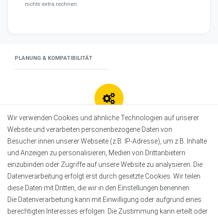
nichts extra rechnen.
PLANUNG & KOMPATIBILITÄT
Wir verwenden Cookies und ähnliche Technologien auf unserer
Kompatibilitätsmatrix
Website und verarbeiten personenbezogene Daten von
Besucher:innen unserer Webseite (z.B. IP-Adresse), um z.B. Inhalte
und Anzeigen zu personalisieren, Medien von Drittanbietern
einzubinden oder Zugriffe auf unsere Website zu analysieren. Die
RGBW-Controller
Datenverarbeitung erfolgt erst durch gesetzte Cookies. Wir teilen
diese Daten mit Dritten, die wir in den Einstellungen benennen.
Die Datenverarbeitung kann mit Einwilligung oder aufgrund eines
Muss
RGBW Beleuchtung (4-Kanal)
berechtigten Interesses erfolgen. Die Zustimmung kann erteilt oder