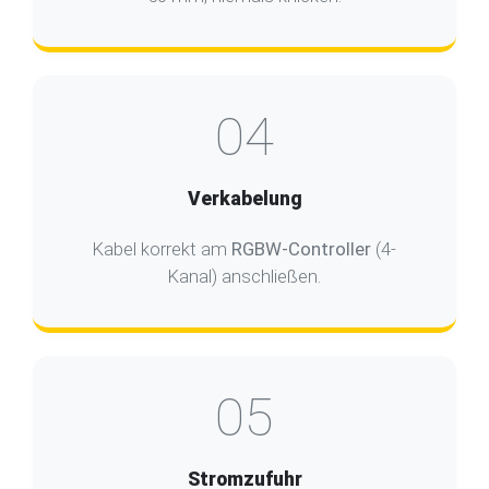
04
Verkabelung
Kabel korrekt am
RGBW-Controller
(4-
Kanal) anschließen.
05
Stromzufuhr