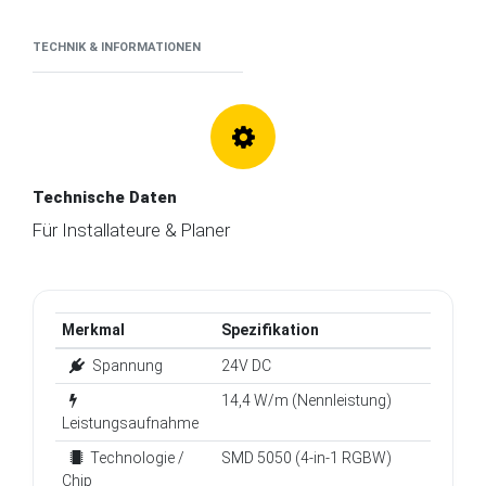
TECHNIK & INFORMATIONEN
Technische Daten
Für Installateure & Planer
Merkmal
Spezifikation
Spannung
24V DC
14,4 W/m (Nennleistung)
Leistungsaufnahme
Technologie /
SMD 5050 (4-in-1 RGBW)
Chip