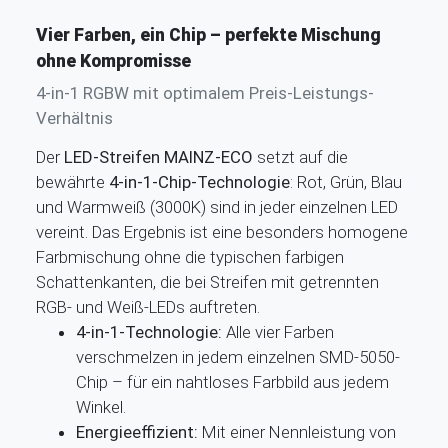
Vier Farben, ein Chip – perfekte Mischung
ohne Kompromisse
4-in-1 RGBW mit optimalem Preis-Leistungs-
Verhältnis
Der
LED-Streifen MAINZ-ECO
setzt auf die
bewährte
4-in-1-Chip-Technologie
: Rot, Grün, Blau
und Warmweiß (3000K) sind in jeder einzelnen LED
vereint. Das Ergebnis ist eine besonders homogene
Farbmischung ohne die typischen farbigen
Schattenkanten, die bei Streifen mit getrennten
RGB- und Weiß-LEDs auftreten.
4-in-1-Technologie:
Alle vier Farben
verschmelzen in jedem einzelnen SMD-5050-
Chip – für ein nahtloses Farbbild aus jedem
Winkel.
Energieeffizient:
Mit einer Nennleistung von