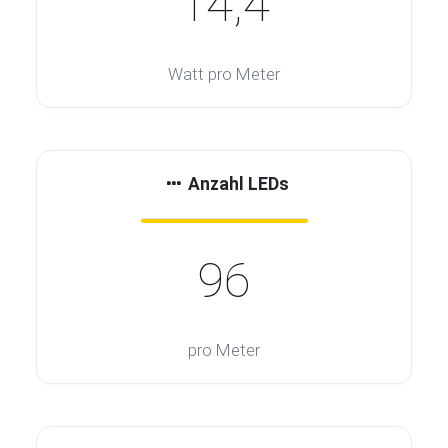
14,4
Watt pro Meter
Anzahl LEDs
96
pro Meter