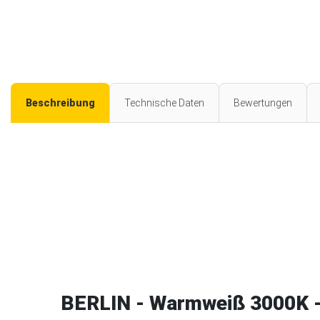
Beschreibung
Technische Daten
Bewertungen
BERLIN - Warmweiß 3000K -