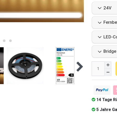
24V
Fernbe
LED-Co
Bridge
14 Tage R
5 Jahre Ga