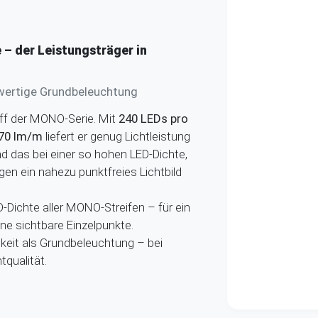
 – der Leistungsträger in
lwertige Grundbeleuchtung
iff der MONO-Serie. Mit
240 LEDs pro
70 lm/m
liefert er genug Lichtleistung
d das bei einer so hohen LED-Dichte,
en ein nahezu punktfreies Lichtbild
-Dichte aller MONO-Streifen – für ein
e sichtbare Einzelpunkte.
keit als Grundbeleuchtung – bei
htqualität.