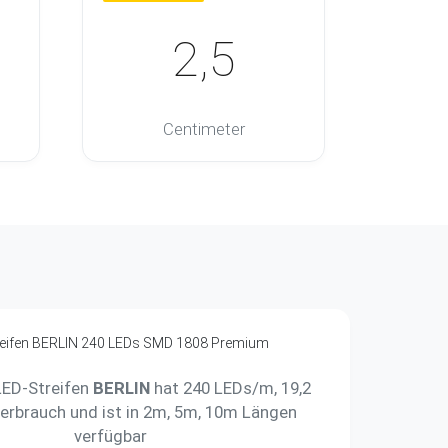
2,5
Centimeter
ED-Streifen
BERLIN
hat 240 LEDs/m, 19,2
rbrauch und ist in 2m, 5m, 10m Längen
verfügbar