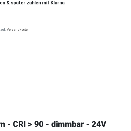
en & später zahlen mit Klarna
zzgl.
Versandkosten
- CRI > 90 - dimmbar - 24V