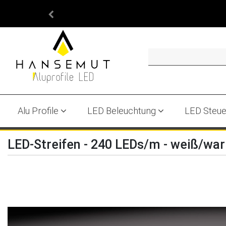
Alu Profile
LED Beleuchtung
LED Steu
LED-Streifen - 240 LEDs/m - weiß/w