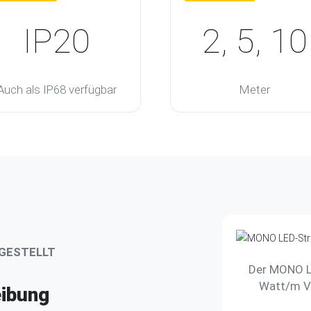
IP20
2, 5, 10
Auch als IP68 verfügbar
Meter
RGESTELLT
Der MONO L
Watt/m Ve
ibung