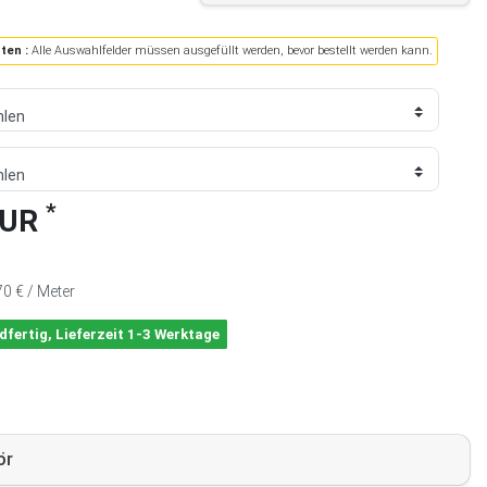
ten :
Alle Auswahlfelder müssen ausgefüllt werden, bevor bestellt werden kann.
*
EUR
70 € / Meter
dfertig, Lieferzeit 1-3 Werktage
ör