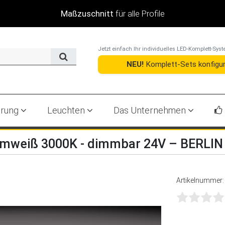
+36.000 Bewertungen
Jetzt einfach Ihr individuelles LED-Komplett-S
NEU!
Komplett-Sets konfigur
erung
Leuchten
Das Unternehmen
armweiß 3000K - dimmbar 24V – BERLIN
Artikelnummer