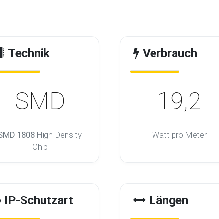
Technik
Verbrauch
SMD
19,2
SMD 1808
High-Density
Watt pro Meter
Chip
IP-Schutzart
Längen