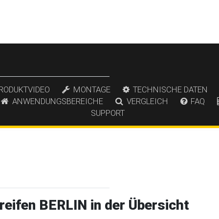
RODUKTVIDEO
MONTAGE
TECHNISCHE DATEN
ANWENDUNGSBEREICHE
VERGLEICH
FAQ
SUPPORT
ifen BERLIN in der Übersicht