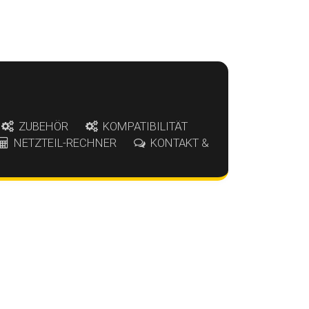
ZUBEHÖR
KOMPATIBILITÄT
NETZTEIL-RECHNER
KONTAKT &