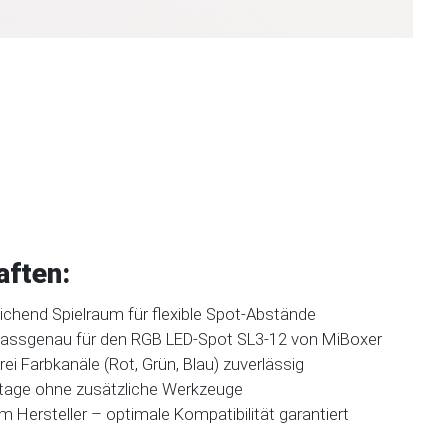
ften:
chend Spielraum für flexible Spot-Abstände
assgenau für den RGB LED-Spot SL3-12 von MiBoxer
rei Farbkanäle (Rot, Grün, Blau) zuverlässig
age ohne zusätzliche Werkzeuge
m Hersteller – optimale Kompatibilität garantiert