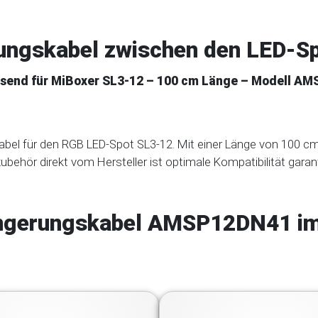
ungskabel zwischen den LED-S
ssend für MiBoxer SL3-12 – 100 cm Länge – Modell A
abel für den RGB LED-Spot SL3-12. Mit einer Länge von 100 cm
alzubehör direkt vom Hersteller ist optimale Kompatibilität garan
ngerungskabel AMSP12DN41 im