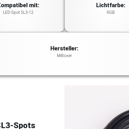
ompatibel mit:
Lichtfarbe:
LED-Spot SL3-12
RGB
Hersteller:
MiBoxer
 SL3-Spots