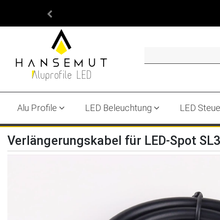
Wi
Alu Profile
LED Beleuchtung
LED Steu
Verlängerungskabel für LED-Spot SL3