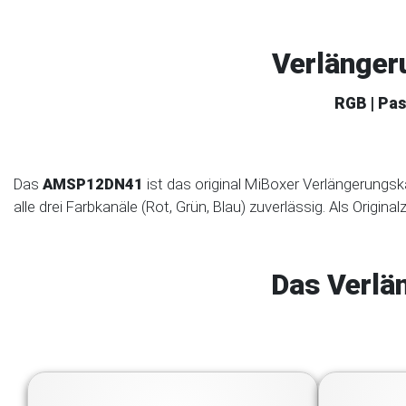
Verlänger
RGB | Pa
Das
AMSP12DN41
ist das original MiBoxer Verlängerungsk
alle drei Farbkanäle (Rot, Grün, Blau) zuverlässig. Als Origin
Das Verlä