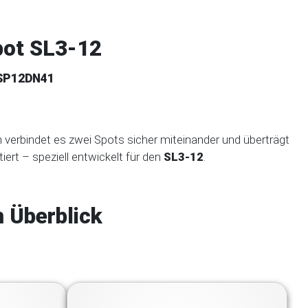
pot SL3-12
MSP12DN41
 verbindet es zwei Spots sicher miteinander und überträgt
tiert – speziell entwickelt für den
SL3-12
.
 Überblick