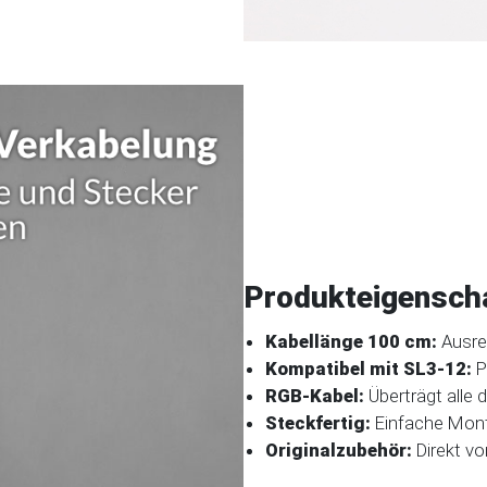
Produkteigenscha
Kabellänge 100 cm:
Ausrei
Kompatibel mit SL3-12:
P
RGB-Kabel:
Überträgt alle d
Steckfertig:
Einfache Mont
Originalzubehör:
Direkt vo