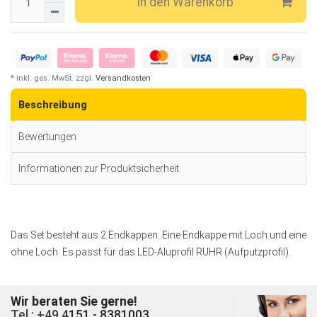
In den Warenkorb
* inkl. ges. MwSt. zzgl.
Versandkosten
Beschreibung
Bewertungen
Informationen zur Produktsicherheit
Das Set besteht aus 2 Endkappen. Eine Endkappe mit Loch und eine
ohne Loch. Es passt für das LED-Aluprofil RUHR (Aufputzprofil).
Wir beraten Sie gerne!
Tel.: +49 4
151 - 8381003