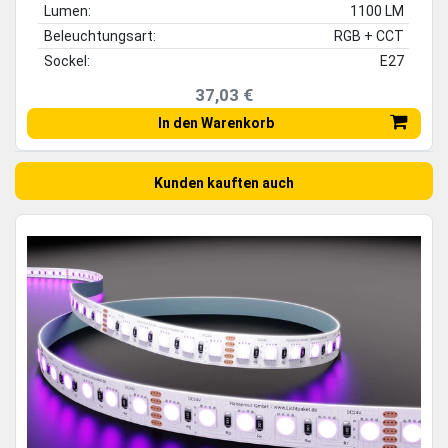
Lumen:
1100 LM
Beleuchtungsart:
RGB + CCT
Sockel:
E27
37,03 €
In den Warenkorb
Kunden kauften auch