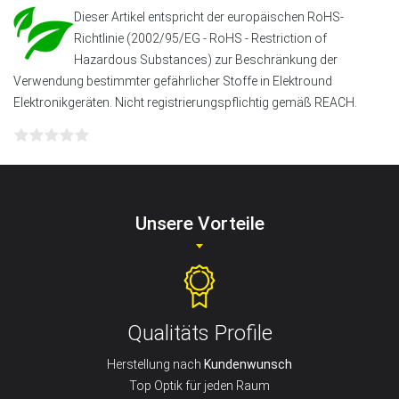
Dieser Artikel entspricht der europäischen RoHS-
Richtlinie (2002/95/EG - RoHS - Restriction of
Hazardous Substances) zur Beschränkung der
Verwendung bestimmter gefährlicher Stoffe in Elektround
Elektronikgeräten. Nicht registrierungspflichtig gemäß REACH.
Unsere Vorteile
Qualitäts Profile
Herstellung nach
Kundenwunsch
Top Optik für jeden Raum