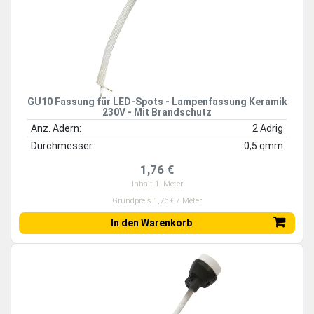
GU10 Fassung für LED-Spots - Lampenfassung Keramik
230V - Mit Brandschutz
Anz. Adern:
2 Adrig
Durchmesser:
0,5 qmm
1,76 €
Inhalt
1
Meter
Grundpreis 1,76 € / Meter
In den Warenkorb