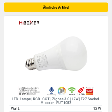
Ähnliche Artikel
LED-Lampe | RGB+CCT | Zigbee 3.0 | 12W | E27 Sockel |
Miboxer | FUT105Z
Watt:
12 W