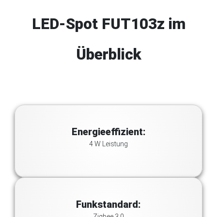
LED-Spot FUT103z im
Überblick
Energieeffizient:
4 W Leistung
Funkstandard:
Zigbee 3.0