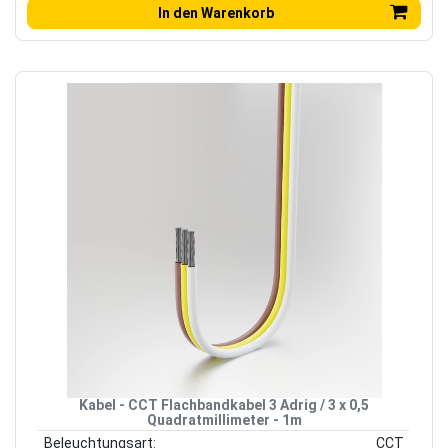
In den Warenkorb
Kabel - CCT Flachbandkabel 3 Adrig / 3 x 0,5
Quadratmillimeter - 1m
Beleuchtungsart:
CCT