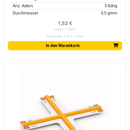
Anz. Adern:
3 Adrig
Durchmesser:
0,5 qmm
1,52 €
Inhalt
1
Meter
Grundpreis 1,52 € / Meter
In den Warenkorb