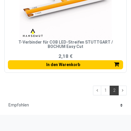
T-Verbinder für COB LED-Streifen STUTTGART /
BOCHUM Easy Cut
2,18 €
In den Warenkorb
1
2