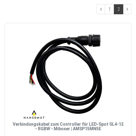
1
2
Verbindungskabel zum Controller für LED-Spot SL4-12
- RGBW - Miboxer | AMSP15MN5E