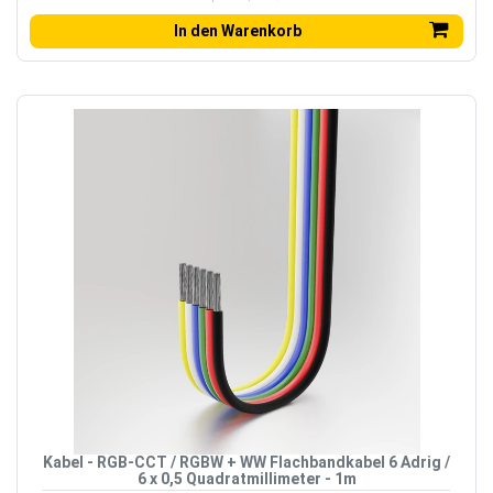
In den Warenkorb
Kabel - RGB-CCT / RGBW + WW Flachbandkabel 6 Adrig /
6 x 0,5 Quadratmillimeter - 1m