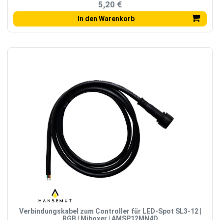
5,20 €
In den Warenkorb
Verbindungskabel zum Controller für LED-Spot SL3-12 |
RGB | Miboxer | AMSP12MN4D