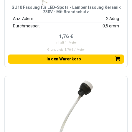
GU10 Fassung für LED-Spots - Lampenfassung Keramik
230V - Mit Brandschutz
Anz. Adern:
2 Adrig
Durchmesser:
0,5 qmm
1,76 €
Inhalt
1
Meter
Grundpreis 1,76 € / Meter
In den Warenkorb