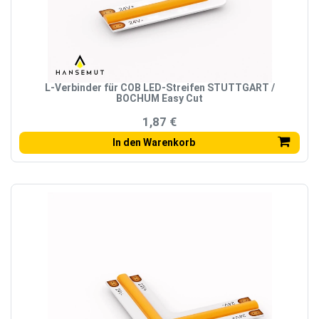
L-Verbinder für COB LED-Streifen STUTTGART /
BOCHUM Easy Cut
1,87 €
In den Warenkorb