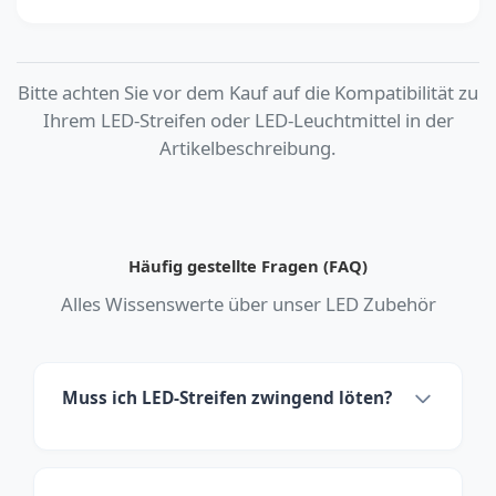
Bitte achten Sie vor dem Kauf auf die
Kompatibilität
zu
Ihrem LED-Streifen oder LED-Leuchtmittel in der
Artikelbeschreibung.
Häufig gestellte Fragen (FAQ)
Alles Wissenswerte über unser LED Zubehör
Muss ich LED-Streifen zwingend löten?
Nein. Durch unsere Schnellverbinder
und Wago-Klemmen lassen sich LED-