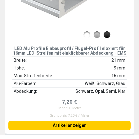
LED Alu Profile Einbauprofil / Flügel-Profil eloxiert für
16mm LED-Streifen mit einklickbarer Abdeckung - EMS
Breite:
21 mm
Höhe:
9 mm
Max. Streifenbreite:
16 mm
Alu-Farben:
Weiß, Schwarz, Grau
Abdeckung:
Schwarz, Opal, Semi, Klar
7,20 €
Inhalt
1
Meter
Grundpreis 7,20 € / Meter
Artikel anzeigen