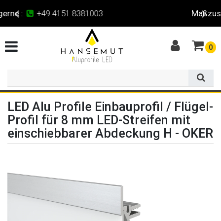
Maßzuschnitt
für alle Profile
0
LED Alu Profile Einbauprofil / Flügel-
Profil für 8 mm LED-Streifen mit
einschiebbarer Abdeckung H - OKER