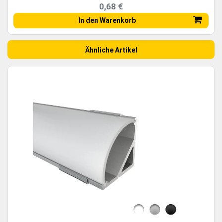
0,68 €
In den Warenkorb
Ähnliche Artikel