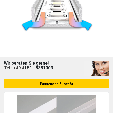
Wir beraten Sie gerne!
Tel.: +49 4
151 - 8381003
Passendes Zubehör