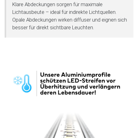
Klare Abdeckungen sorgen für maximale
Lichtausbeute – ideal für indirekte Lichtquellen.
Opale Abdeckungen wirken diffuser und eignen sich
besser für direkt sichtbare Leuchten.