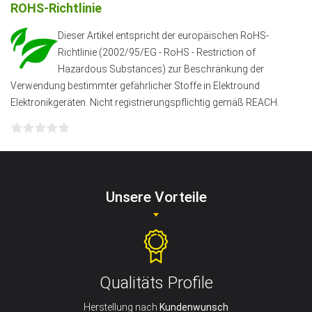
ROHS-Richtlinie
Dieser Artikel entspricht der europäischen RoHS-
Richtlinie (2002/95/EG - RoHS - Restriction of
Hazardous Substances) zur Beschränkung der
Verwendung bestimmter gefährlicher Stoffe in Elektround
Elektronikgeräten. Nicht registrierungspflichtig gemäß REACH.
Unsere Vorteile
Qualitäts Profile
Herstellung nach
Kundenwunsch