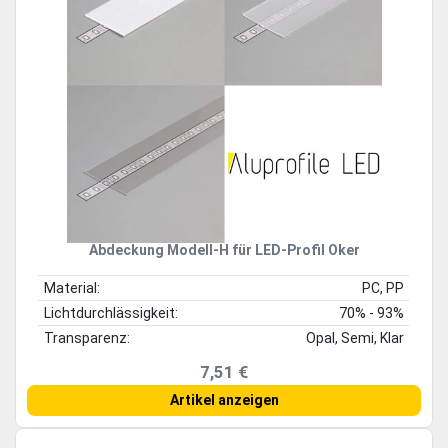
Abdeckung Modell-H für LED-Profil Oker
Material:
PC, PP
Lichtdurchlässigkeit:
70% - 93%
Transparenz:
Opal, Semi, Klar
7,51 €
Artikel anzeigen