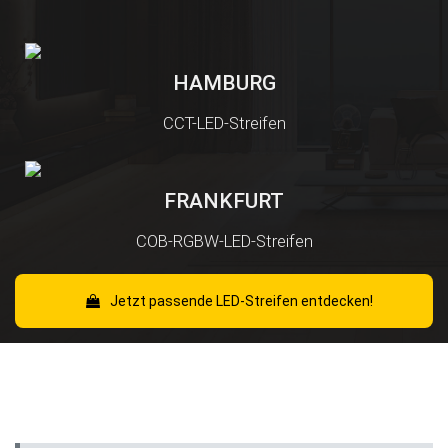
HAMBURG
CCT-LED-Streifen
FRANKFURT
COB-RGBW-LED-Streifen
Jetzt passende LED-Streifen entdecken!