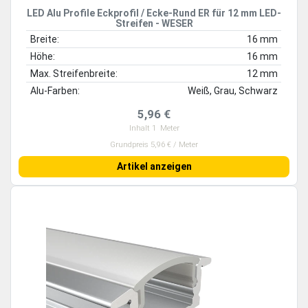
LED Alu Profile Eckprofil / Ecke-Rund ER für 12 mm LED-
Streifen - WESER
Breite:
16 mm
Höhe:
16 mm
Max. Streifenbreite:
12 mm
Alu-Farben:
Weiß, Grau, Schwarz
5,96 €
Inhalt
1
Meter
Grundpreis 5,96 € / Meter
Artikel anzeigen