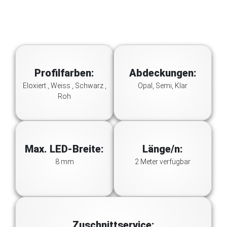
Profilfarben:
Abdeckungen:
Eloxiert , Weiss , Schwarz ,
Opal, Semi, Klar
Roh
Max. LED-Breite:
Länge/n:
8 mm
2 Meter verfügbar
Zuschnittservice: