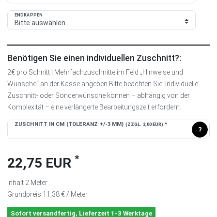
ENDKAPPEN
Benötigen Sie einen individuellen Zuschnitt?:
2€ pro Schnitt | Mehrfachzuschnitte im Feld „Hinweise und
Wünsche“ an der Kasse angeben Bitte beachten Sie: Individuelle
Zuschnitt- oder Sonderwünsche können – abhängig von der
Komplexität – eine verlängerte Bearbeitungszeit erfordern.
ZUSCHNITT IN CM (TOLERANZ +/-3 MM)
*
(ZZGL. 2,00 EUR)
?
*
22,75 EUR
Inhalt
2
Meter
Grundpreis
11,38 € / Meter
Sofort versandfertig, Lieferzeit 1-3 Werktage