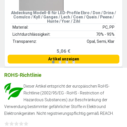
Abdeckung Modell-B für LED-Profile Ebro / Don / Drina /
Comulco / Kyll / Ganges / Lech / Coen / Queis / Peene /
Hunte / Yser / Zihl
Material:
PC, PP
Lichtdurchlässigkeit:
70% - 95%
Transparenz:
Opal, Semi, Klar
5,06 €
Artikel anzeigen
ROHS-Richtlinie
Dieser Artikel entspricht der europäischen RoHS-
Richtlinie (2002/95/EG - RoHS - Restriction of
Hazardous Substances) zur Beschränkung der
Verwendung bestimmter gefährlicher Stoffe in Elektround
Elektronikgeräten. Nicht registrierungspflichtig gemäß REACH.