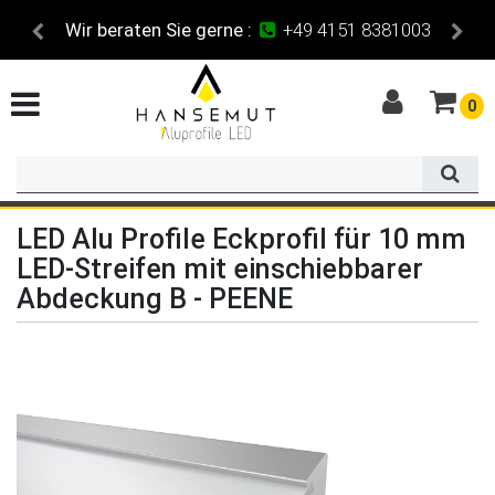
Maßzuschnitt
für alle Profile
0
LED Alu Profile Eckprofil für 10 mm
LED-Streifen mit einschiebbarer
Abdeckung B - PEENE