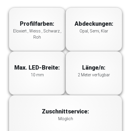
Profilfarben:
Abdeckungen:
Eloxiert , Weiss , Schwarz ,
Opal, Semi, Klar
Roh
Max. LED-Breite:
Länge/n:
10 mm
2 Meter verfügbar
Zuschnittservice:
Möglich