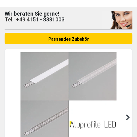
Wir beraten Sie gerne!
Tel.: +49 4
151 - 8381003
Passendes Zubehör