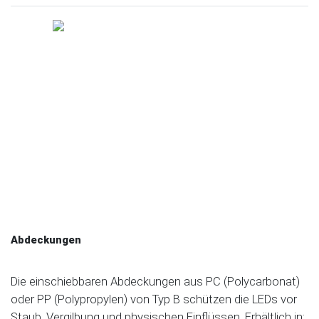
Abdeckungen
Die einschiebbaren Abdeckungen aus PC (Polycarbonat)
oder PP (Polypropylen) von Typ B schützen die LEDs vor
Staub, Vergilbung und physischen Einflüssen. Erhältlich in: