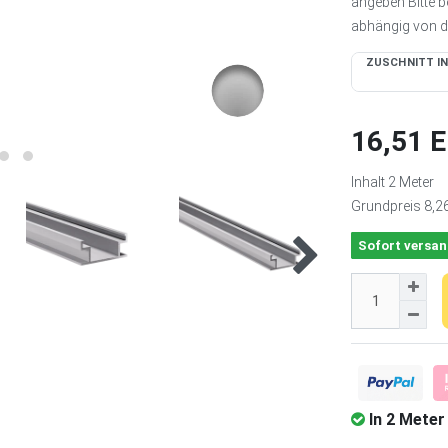
angeben Bitte b
abhängig von de
ZUSCHNITT IN
16,51 
Inhalt
2
Meter
Grundpreis
8,2
Sofort versan
In 2 Meter