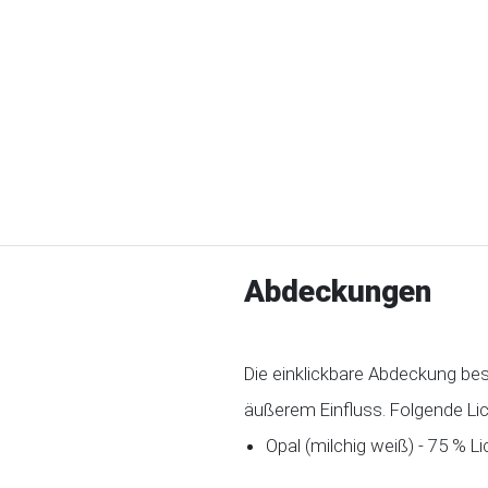
Abdeckungen
Die einklickbare Abdeckung be
äußerem Einfluss. Folgende Li
Opal (milchig weiß) - 75 % L