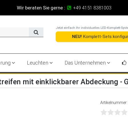
Wir beraten Sie gerne :
+49 4151 8381003
Jetzt einfach Ihr individuelles LED-Komplett-S
NEU!
Komplett-Sets konfigur
erung
Leuchten
Das Unternehmen
treifen mit einklickbarer Abdeckung -
Artikelnummer