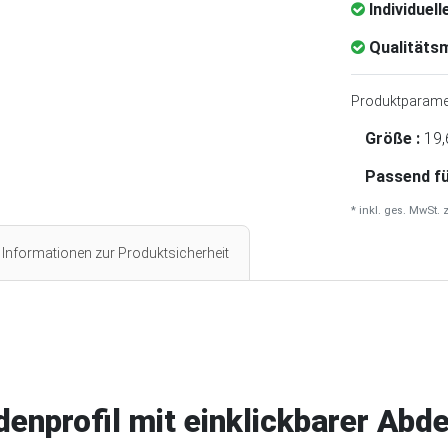
Individuell
Qualitätsm
Produktparame
Größe :
19,
Passend fü
* inkl. ges. MwSt. 
Informationen zur Produktsicherheit
enprofil mit einklickbarer Ab