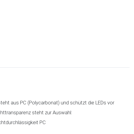
steht aus PC (Polycarbonat) und schützt die LEDs vor
chttransparenz steht zur Auswahl:
ichtdurchlässigkeit PC