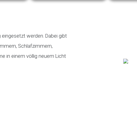
 eingesetzt werden. Dabei gibt
zimmern, Schlafzimmern,
me in einem völlig neuem Licht