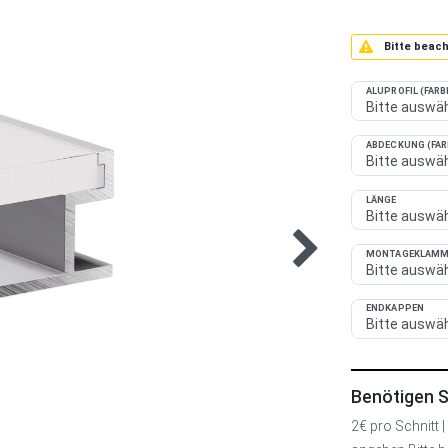
Bitte beach
ALUPROFIL (FARB
ABDECKUNG (FAR
LÄNGE
MONTAGEKLAMME
ENDKAPPEN
Benötigen Si
2€ pro Schnitt