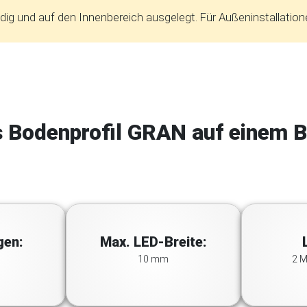
ig und auf den Innenbereich ausgelegt. Für Außeninstallatio
 Bodenprofil GRAN auf einem B
gen:
Max. LED-Breite:
10 mm
2 M