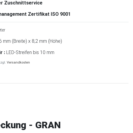
er Zuschnittservice
anagement Zertifikat ISO 9001
ter
6 mm (Breite) x 8,2 mm (Höhe)
r :
LED-Streifen bis 10 mm
zzgl.
Versandkosten
deckung - GRAN