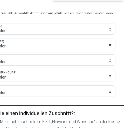
ten :
Alle Auswahlfelder müssen ausgefüllt werden, bevor bestellt werden kann.
E)
BE)
RN (CLIPS)
e einen individuellen Zuschnitt?:
 | Mehrfachzuschnitte im Feld „Hinweise und Wünsche“ an der Kasse