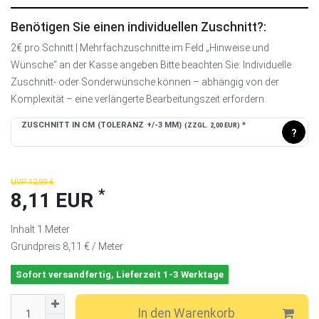
Benötigen Sie einen individuellen Zuschnitt?:
2€ pro Schnitt | Mehrfachzuschnitte im Feld „Hinweise und
Wünsche“ an der Kasse angeben Bitte beachten Sie: Individuelle
Zuschnitt- oder Sonderwünsche können – abhängig von der
Komplexität – eine verlängerte Bearbeitungszeit erfordern.
ZUSCHNITT IN CM (TOLERANZ +/-3 MM)
*
(ZZGL. 2,00 EUR)
?
UVP 12,99 €
*
8,11 EUR
Inhalt
1
Meter
Grundpreis
8,11 € / Meter
Sofort versandfertig, Lieferzeit 1-3 Werktage
In den Warenkorb