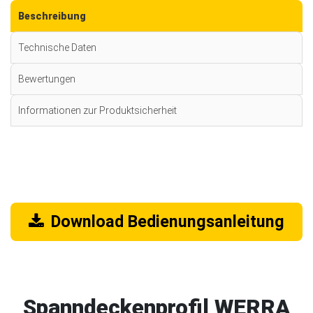
Beschreibung
Technische Daten
Bewertungen
Informationen zur Produktsicherheit
Download Bedienungsanleitung
Spanndeckenprofil WERRA