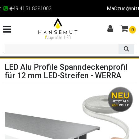
Maßzuschnitt
für alle Profile
0
LED Alu Profile Spanndeckenprofil
für 12 mm LED-Streifen - WERRA