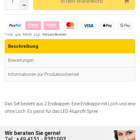
In den Warenkorb
* inkl. ges. MwSt. zzgl.
Versandkosten
Beschreibung
Bewertungen
Informationen zur Produktsicherheit
Das Set besteht aus 2 Endkappen. Eine Endkappe mit Loch und eine
ohne Loch. Es passt für das LED-Aluprofil Spree.
Wir beraten Sie gerne!
Tel.: +49 4
151 - 8381003