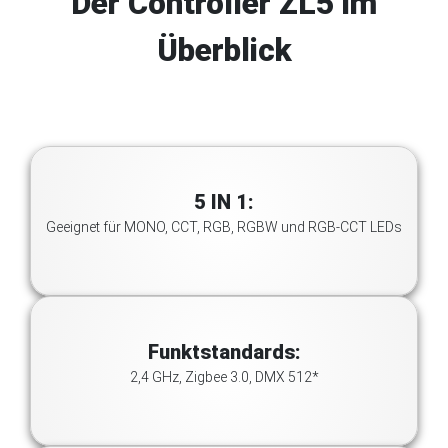
Der Controller ZL5 im
Überblick
5 IN 1:
Geeignet für MONO, CCT, RGB, RGBW und RGB-CCT LEDs
Funktstandards:
2,4 GHz, Zigbee 3.0, DMX 512*