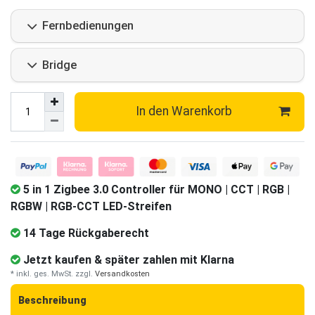
Fernbedienungen
Bridge
In den Warenkorb
5 in 1 Zigbee 3.0 Controller für MONO | CCT | RGB |
RGBW | RGB-CCT LED-Streifen
14 Tage Rückgaberecht
Jetzt kaufen & später zahlen mit Klarna
* inkl. ges. MwSt. zzgl.
Versandkosten
Beschreibung