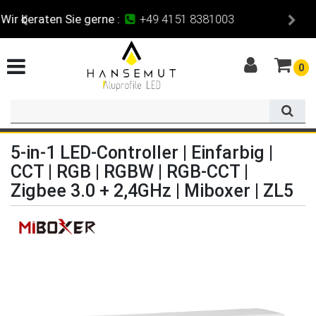
Maßzuschnitt
für alle Profile
0
5-in-1 LED-Controller | Einfarbig |
CCT | RGB | RGBW | RGB-CCT |
Zigbee 3.0 + 2,4GHz | Miboxer | ZL5