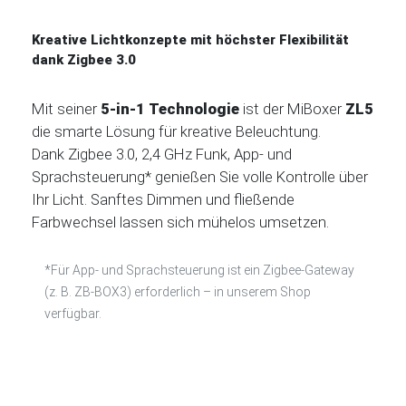
Kreative Lichtkonzepte mit höchster Flexibilität
dank Zigbee 3.0
Mit seiner
5-in-1 Technologie
ist der MiBoxer
ZL5
die smarte Lösung für kreative Beleuchtung.
Dank Zigbee 3.0, 2,4 GHz Funk, App- und
Sprachsteuerung* genießen Sie volle Kontrolle über
Ihr Licht. Sanftes Dimmen und fließende
Farbwechsel lassen sich mühelos umsetzen.
*Für App- und Sprachsteuerung ist ein Zigbee-Gateway
(z. B. ZB-BOX3) erforderlich – in unserem Shop
verfügbar.