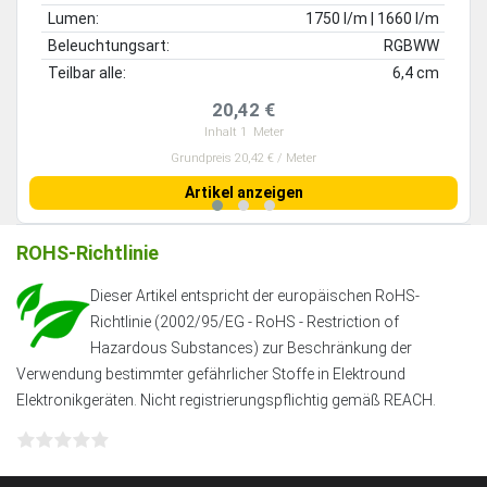
Lumen:
1750 l/m | 1660 l/m
Beleuchtungsart:
RGBWW
Teilbar alle:
6,4 cm
20,42 €
Inhalt
1
Meter
Grundpreis 20,42 € / Meter
Artikel anzeigen
ROHS-Richtlinie
Dieser Artikel entspricht der europäischen RoHS-
Richtlinie (2002/95/EG - RoHS - Restriction of
Hazardous Substances) zur Beschränkung der
Verwendung bestimmter gefährlicher Stoffe in Elektround
Elektronikgeräten. Nicht registrierungspflichtig gemäß REACH.