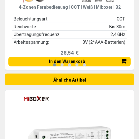
4-Zonen Fernbedienung | CCT | Weiß | Miboxer | B2
Beleuchtungsart:
CCT
Reichweite:
Bis 30m
Übertragungsfrequenz:
2,4 GHz
Arbeitsspannung:
3V (2*AAA-Batterien)
28,54 €
In den Warenkorb
Ähnliche Artikel