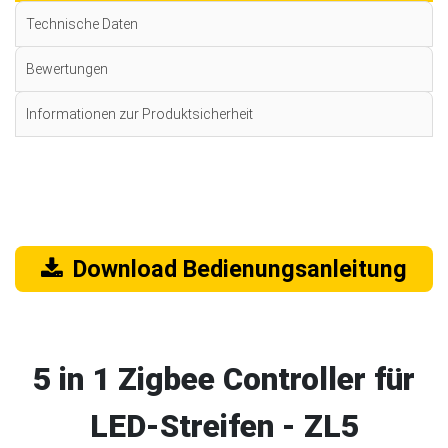
Technische Daten
Bewertungen
Informationen zur Produktsicherheit
Download Bedienungsanleitung
5 in 1 Zigbee Controller für
LED-Streifen - ZL5