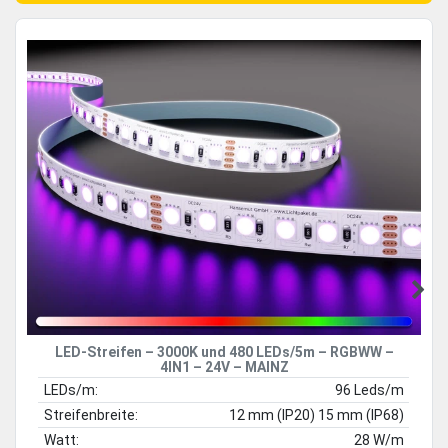
LED-Streifen – 3000K und 480 LEDs/5m – RGBWW –
4IN1 – 24V – MAINZ
LEDs/m:
96 Leds/m
Streifenbreite:
12 mm (IP20) 15 mm (IP68)
Watt:
28 W/m