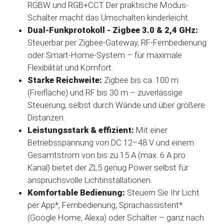
RGBW und RGB+CCT. Der praktische Modus-
Schalter macht das Umschalten kinderleicht.
Dual-Funkprotokoll - Zigbee 3.0 & 2,4 GHz:
Steuerbar per Zigbee-Gateway, RF-Fernbedienung
oder Smart-Home-System – für maximale
Flexibilität und Komfort.
Starke Reichweite:
Zigbee bis ca. 100 m
(Freifläche) und RF bis 30 m – zuverlässige
Steuerung, selbst durch Wände und über größere
Distanzen.
Leistungsstark & effizient:
Mit einer
Betriebsspannung von DC 12–48 V und einem
Gesamtstrom von bis zu 15 A (max. 6 A pro
Kanal) bietet der ZL5 genug Power selbst für
anspruchsvolle Lichtinstallationen.
Komfortable Bedienung:
Steuern Sie Ihr Licht
per App*, Fernbedienung, Sprachassistent*
(Google Home, Alexa) oder Schalter – ganz nach