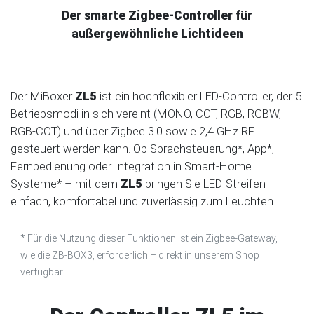
Der smarte Zigbee-Controller für
außergewöhnliche Lichtideen
Der MiBoxer
ZL5
ist ein hochflexibler LED-Controller, der 5
Betriebsmodi in sich vereint (MONO, CCT, RGB, RGBW,
RGB-CCT) und über Zigbee 3.0 sowie 2,4 GHz RF
gesteuert werden kann. Ob Sprachsteuerung*, App*,
Fernbedienung oder Integration in Smart-Home
Systeme* – mit dem
ZL5
bringen Sie LED-Streifen
einfach, komfortabel und zuverlässig zum Leuchten.
* Für die Nutzung dieser Funktionen ist ein Zigbee-Gateway,
wie die ZB-BOX3, erforderlich – direkt in unserem Shop
verfügbar.