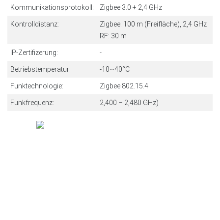
Kommunikationsprotokoll:
Zigbee 3.0 + 2,4 GHz
Kontrolldistanz:
Zigbee: 100 m (Freifläche), 2,4 GHz
RF: 30 m
IP-Zertifizerung:
-
Betriebstemperatur:
-10~40°C
Funktechnologie:
Zigbee 802.15.4
Funkfrequenz:
2,400 – 2,480 GHz)