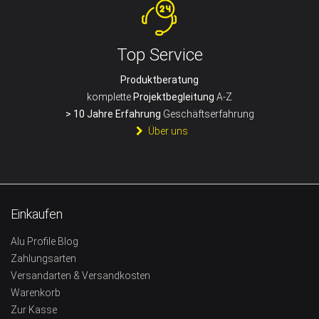
Top Service
Produktberatung
komplette
Projektbegleitung
A-Z
> 10 Jahre Erfahrung
Geschäftserfahrung
Über uns
Einkaufen
Alu Profile Blog
Zahlungsarten
Versandarten & Versandkosten
Warenkorb
Zur Kasse