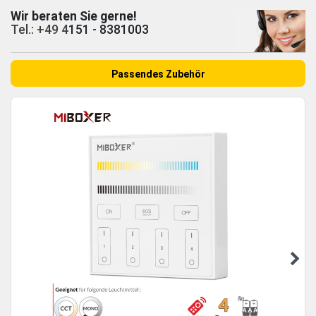
Wir beraten Sie gerne!
Tel.: +49 4
151 - 8381003
Passendes Zubehör