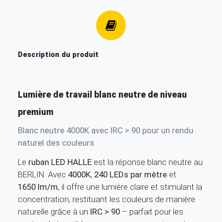
Description du produit
Lumière de travail blanc neutre de niveau
premium
Blanc neutre 4000K avec IRC > 90 pour un rendu
naturel des couleurs
Le
ruban LED HALLE
est la réponse blanc neutre au
BERLIN. Avec
4000K
,
240 LEDs par mètre
et
1650 lm/m
, il offre une lumière claire et stimulant la
concentration, restituant les couleurs de manière
naturelle grâce à un
IRC > 90
– parfait pour les
postes de travail, les espaces commerciaux et