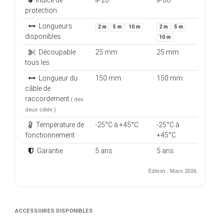
Longueurs
2 m
5 m
10 m
2 m
5 m
disponibles
10 m
Découpable
25 mm
25 mm
tous les
Longueur du
150 mm
150 mm
câble de
raccordement
( des
deux côtés )
Température de
-25°C à +45°C
-25°C à
fonctionnement
+45°C
Garantie
5 ans
5 ans
Édition : Mars 2026.
ACCESSOIRES DISPONIBLES