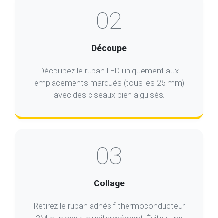
02
Découpe
Découpez le ruban LED uniquement aux
emplacements marqués (tous les 25 mm)
avec des ciseaux bien aiguisés.
03
Collage
Retirez le ruban adhésif thermoconducteur
3M et placez-le uniformément. Évitez une