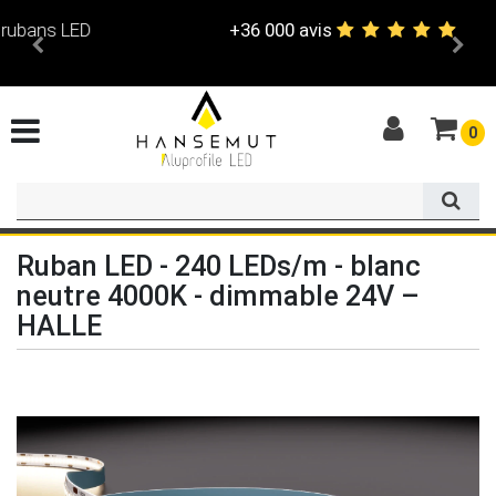
+36 000 avis
0
Ruban LED - 240 LEDs/m - blanc
neutre 4000K - dimmable 24V –
HALLE