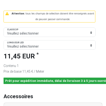
Attention:
tous les champs de sélection doivent être renseignés avant
de pouvoir passer commande.
CLASSE IP
LONGUEUR LED
*
11,45 EUR
Contenu
1
Prix de base
11,45 € / Meter
Prêt pour expédition immédiate, délai de livraison 3 à 5 jours ouvré
Accessoires