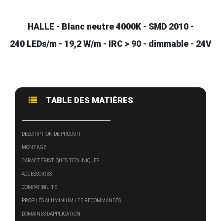
HALLE - Blanc neutre 4000K - SMD 2010 -
240 LEDs/m - 19,2 W/m - IRC > 90 - dimmable - 24V
TABLE DES MATIÈRES
DESCRIPTION DE PRODUIT
MONTAGE
CARACTÉRISTIQUES TECHNIQUES
ACCESSOIRES
COMPATIBILITÉ
PROFILÉS ALUMINIUM LED RECOMMANDÉS
DOMAINES D'APPLICATION
COMPARAISON