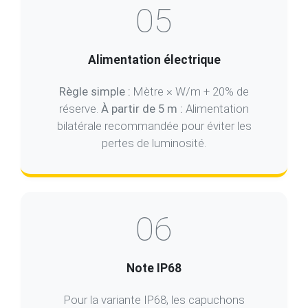
05
Alimentation électrique
Règle simple :
Mètre × W/m + 20% de
réserve.
À partir de 5 m :
Alimentation
bilatérale recommandée pour éviter les
pertes de luminosité.
06
Note IP68
Pour la variante IP68, les capuchons
d'extrémité et les sections de coupe doivent